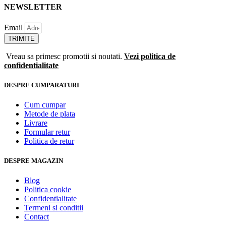
NEWSLETTER
Email
TRIMITE
Vreau sa primesc promotii si noutati.
Vezi politica de
confidentialitate
DESPRE CUMPARATURI
Cum cumpar
Metode de plata
Livrare
Formular retur
Politica de retur
DESPRE MAGAZIN
Blog
Politica cookie
Confidentialitate
Termeni si conditii
Contact