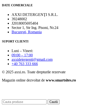
DATE COMERCIALE
AXXI DETERGENŢI S.R.L.
39248002
J2018005695404
Sector 1, Str Ing. Pisoni, Nr.24
Bucureşti, Romania
SUPORT CLIENTI
Luni – Vineri:
09:00 – 17:00
axxidetergenti@gmail.com
+40 763 333 666
© 2025 axxi.ro. Toate drepturile rezervate
Magazin online dezvoltat de
www.smartsites.ro
Caută