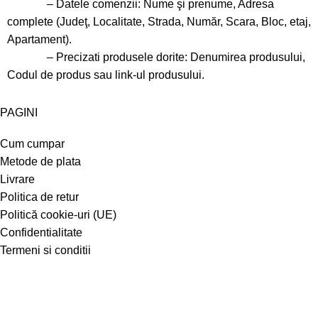
– Datele comenzii: Nume şi prenume, Adresa
complete (Judeţ, Localitate, Strada, Număr, Scara, Bloc, etaj,
Apartament).
– Precizati produsele dorite: Denumirea produsului,
Codul de produs sau link-ul produsului.
PAGINI
Cum cumpar
Metode de plata
Livrare
Politica de retur
Politică cookie-uri (UE)
Confidentialitate
Termeni si conditii