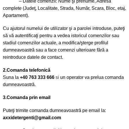
– Datele comenzii: Nume şi prenume, Adresa
complete (Judeţ, Localitate, Strada, Număr, Scara, Bloc, etaj,
Apartament).
Cu ajutorul numelui de utilizator şi a parolei introduse, puteţi
să vă autentificaţi pentru a vedea istoricul comenzilor sau
stadiul comenzilor actuale, a modifica/şterge profilul
dumneavoastră sau a face comenzi ulterioare fără a
reintroduce datele de contact.
2.Comanda telefonică
Suna la
+40 763 333 666
si
un operator va prelua comanda
dumneavoastră.
3.Comanda prin email
Puteţi trimite comanda dumneavoastră pe email la:
axxidetergenti@gmail.com