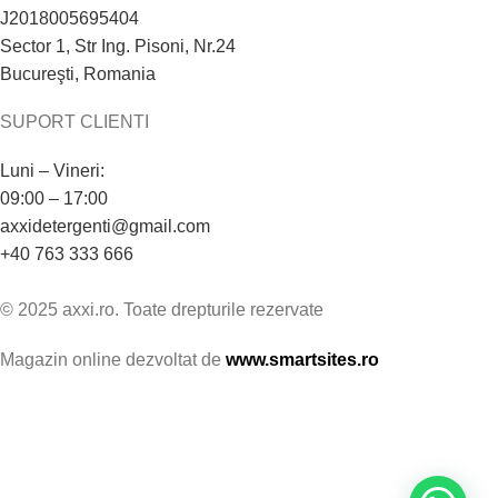
J2018005695404
Sector 1, Str Ing. Pisoni, Nr.24
Bucureşti, Romania
SUPORT CLIENTI
Luni – Vineri:
09:00 – 17:00
axxidetergenti@gmail.com
+40 763 333 666
© 2025 axxi.ro. Toate drepturile rezervate
Magazin online dezvoltat de
www.smartsites.ro