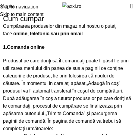
Meniu
Skip to navigation
Skip to main content
Cum cumpar
Cumpărarea produselor din magazinul nostru o puteţi
face
online, telefonic sau prin email.
1.Comanda online
Produsul pe care doriţi să îl comandaţi poate fi găsit fie prin
utilizarea meniului din partea de sus a paginii ce conţine
categoriile de produse, fie prin folosirea câmpului de
căutare. În momentul în care aţi apăsat „Adaugă în coş”
produsul va fi automat transferat în coşul de cumpărături.
După adăugarea în coş a tuturor produselor pe care doriţi să
le comandaţi, procesul de cumpărare se finalizeaza prin
apăsarea butonului „Trimite Comanda” şi parcurgerea
paginii de comandă. În pagina de comandă va trebui să
completaţi următoarele: