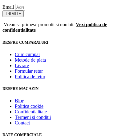
Email
TRIMITE
Vreau sa primesc promotii si noutati.
Vezi politica de
confidentialitate
DESPRE CUMPARATURI
Cum cumpar
Metode de plata
Livrare
Formular retur
Politica de retur
DESPRE MAGAZIN
Blog
Politica cookie
Confidentialitate
Termeni si conditii
Contact
DATE COMERCIALE