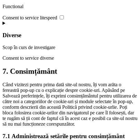
Functional
Consent to service litespeed
Diverse
Scop în curs de investigare
Consent to service diverse
7. Consimțământ
Când vizitezi pentru prima dată site-ul nostru, îți vom arăta o
fereastră pop-up cu o explicație despre cookie-uri. Apăsând pe
Salvează preferințele, îți exprimi consimțământul pentru utilizarea de
către noi a categoriilor de cookie-uri și module selectate în pop-up,
conform descrierii din această Politică privind cookie-urlie. Poți
bloca folosirea cookie-urilor din navigatorul pe care îl folosești, dar
te rugăm să ții cont de faptul că în acest caz e posibil ca site-ul nostru
să nu mai funcționeze corespunzător.
7.1 Administrează setările pentru consimțământ