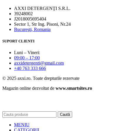
AXXI DETERGENŢI S.R.L.
39248002
J2018005695404
Sector 1, Str Ing. Pisoni, Nr.24
Bucureşti, Romania
SUPORT CLIENTI
Luni – Vineri:
09:00 – 17:00
axxidetergenti@gmail.com
+40 763 333 666
© 2025 axxi.ro. Toate drepturile rezervate
Magazin online dezvoltat de
www.smartsites.ro
Caută
MENIU
CATEGORII