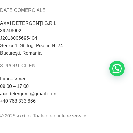
DATE COMERCIALE
AXXI DETERGENŢI S.R.L.
39248002
J2018005695404
Sector 1, Str Ing. Pisoni, Nr.24
Bucureşti, Romania
SUPORT CLIENTI
Luni – Vineri:
09:00 – 17:00
axxidetergenti@gmail.com
+40 763 333 666
© 2025 axxi.ro. Toate drepturile rezervate
Magazin online dezvoltat de
www.smartsites.ro