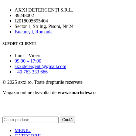
AXXI DETERGENŢI S.R.L.
39248002
J2018005695404
Sector 1, Str Ing. Pisoni, Nr.24
Bucureşti, Romania
SUPORT CLIENTI
Luni – Vineri:
09:00 – 17:00
axxidetergenti@gmail.com
+40 763 333 666
© 2025 axxi.ro. Toate drepturile rezervate
Magazin online dezvoltat de
www.smartsites.ro
Caută
MENIU
CATEGORII