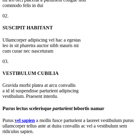
commodo felis in dui
02.
SUSCIPIT HABITANT
Ullamcorper adipiscing vel hac a egestas
leo in sit pharetra auctor nibh mauris mi
cum curae nec nasceturam
03.
VESTIBULUM CUBILIA
Gravida morbi platea at arcu convallis
a id id suspendisse parturient adipiscing
vestibulum. Praesent interdu.
Purus lectus scelerisque
parturient
lobortis namar
Purus
vel sapien
a mollis fusce parturient a laoreet vestibulum purus
ullamcorper tellus ante at duira convallis ac vel a vestibulum sem
ridiculus sapien.