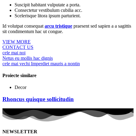
Suscipit habitant vulputate a porta.
Consectetur vestibulum cubilia acc.
Scelerisque litora ipsum parturient.
Id volutpat consequat
arcu tristique
praesent sed sapien a a sagittis
sit condimentum hac ut congue.
VIEW MORE
CONTACT US
cele mai noi
Netus eu mollis hac dignis
cele mai vechi
Imperdiet mauris a nontin
Proiecte similare
Decor
Rhoncus quisque sollicitudin
NEWSLETTER