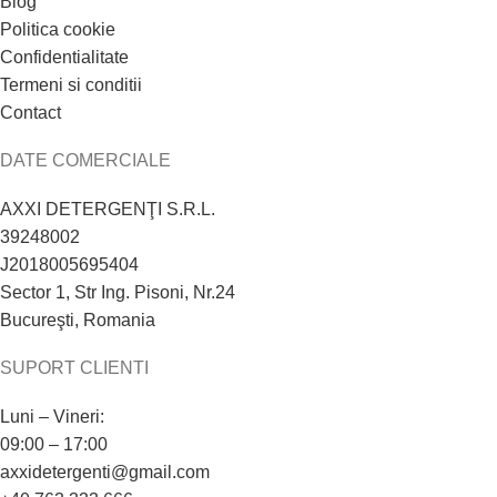
Blog
Politica cookie
Confidentialitate
Termeni si conditii
Contact
DATE COMERCIALE
AXXI DETERGENŢI S.R.L.
39248002
J2018005695404
Sector 1, Str Ing. Pisoni, Nr.24
Bucureşti, Romania
SUPORT CLIENTI
Luni – Vineri:
09:00 – 17:00
axxidetergenti@gmail.com