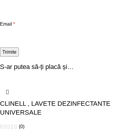
Email
*
S-ar putea să-ți placă și…
CLINELL , LAVETE DEZINFECTANTE
UNIVERSALE
(0)