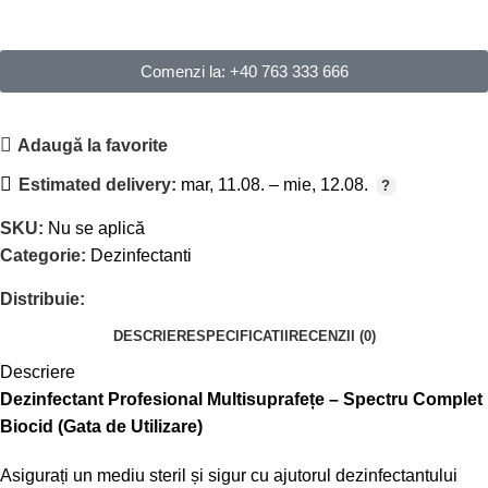
Comenzi la: +40 763 333 666
Adaugă la favorite
Estimated delivery:
mar, 11.08. – mie, 12.08.
SKU:
Nu se aplică
Categorie:
Dezinfectanti
Distribuie:
DESCRIERE
SPECIFICATII
RECENZII (0)
Descriere
Dezinfectant Profesional Multisuprafețe – Spectru Complet
Biocid (Gata de Utilizare)
Asigurați un mediu steril și sigur cu ajutorul dezinfectantului