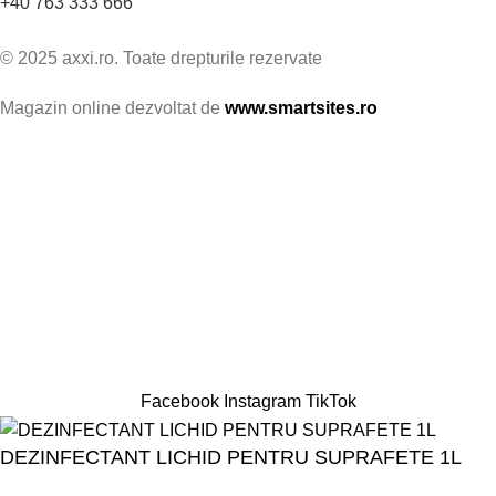
+40 763 333 666
© 2025 axxi.ro. Toate drepturile rezervate
Magazin online dezvoltat de
www.smartsites.ro
Facebook
Instagram
TikTok
DEZINFECTANT LICHID PENTRU SUPRAFETE 1L