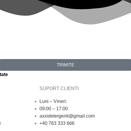
TRIMITE
tate
SUPORT CLIENTI
Luni – Vineri:
09:00 – 17:00
axxidetergenti@gmail.com
4
+40 763 333 666