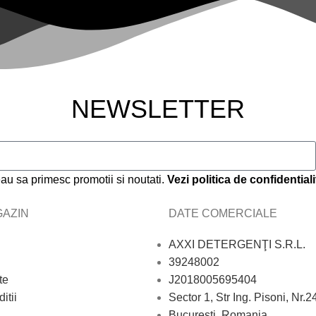
NEWSLETTER
au sa primesc promotii si noutati.
Vezi politica de confidentiali
AZIN
DATE COMERCIALE
AXXI DETERGENŢI S.R.L.
39248002
te
J2018005695404
itii
Sector 1, Str Ing. Pisoni, Nr.2
Bucureşti, Romania