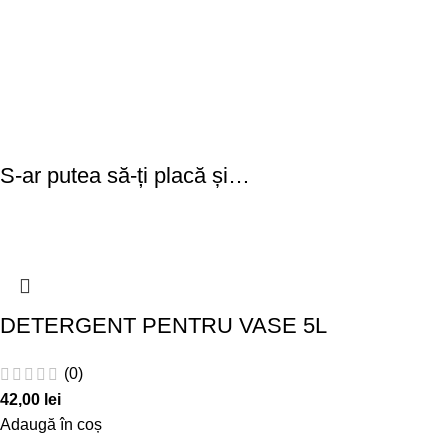
S-ar putea să-ți placă și…
DETERGENT PENTRU VASE 5L
(0)
42,00
lei
Adaugă în coș