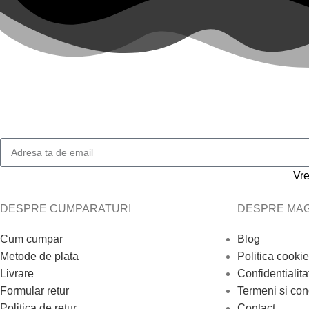
Vre
DESPRE CUMPARATURI
DESPRE MAG
Cum cumpar
Blog
Metode de plata
Politica cookie
Livrare
Confidentialita
Formular retur
Termeni si cond
Politica de retur
Contact