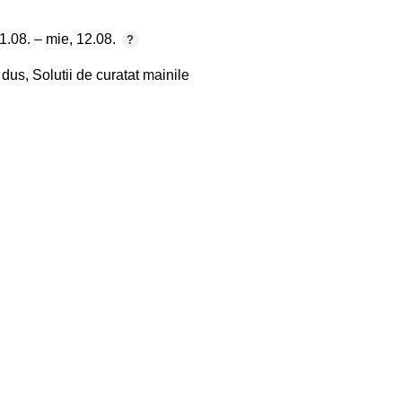
1.08. – mie, 12.08.
 dus
,
Solutii de curatat mainile